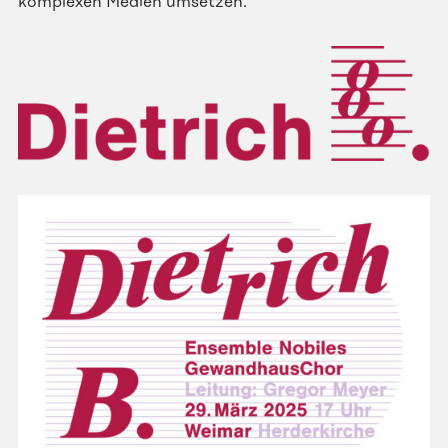
komplexen Medien umsetzen.