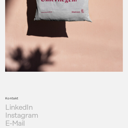
Kontakt
LinkedIn
Instagram
E-Mail