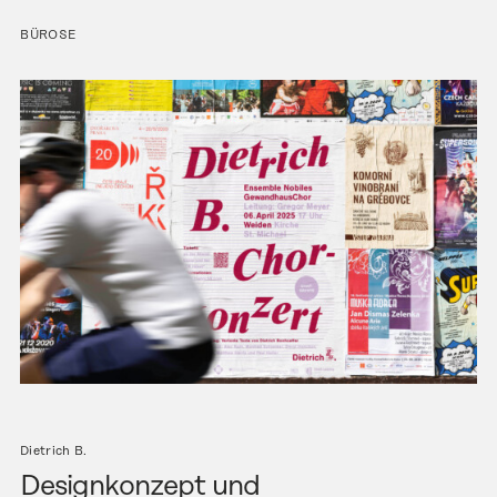
BÜROSE
Dietrich B.
Designkonzept und